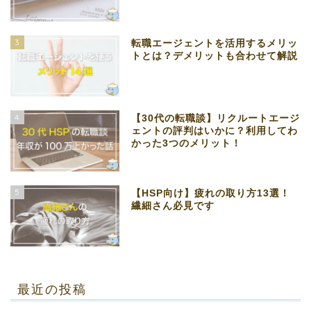
3
転職エージェントを活用するメリッ
トとは？デメリットも合わせて解説
4
【30代の転職談】リクルートエージ
ェントの評判はいかに？利用してわ
かった3つのメリット！
5
【HSP向け】疲れの取り方13選！
繊細さん必見です
最近の投稿