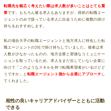
転職先を幅広く考えたい際は求人数が多いことはとても重
要
です。もちろん被る求人もありますが、得的の転職エー
ジェントのみで扱っている求人に出会うために複数の掛け
持ちをおすすめします。
私の場合大手の転職エージェントと地方求人に特化した転
職エージェントの2社で掛け持ちしていました。後者は求
人数が少なかったものの、地方企業と密接なコミュニケー
ションを取っているため、求人をまだ出していない企業に
向けて「このようなスキルを持つ転職希望者がいるけどど
うですか」と
転職エージェント側から企業にアプローチ
し
てくれました。
相性の良いキャリアアドバイザーとともに活動
できる