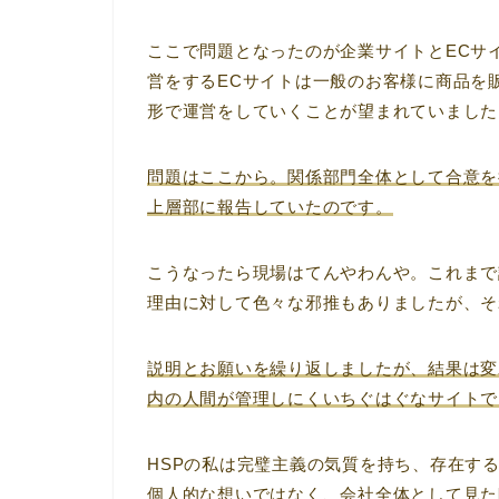
ここで問題となったのが企業サイトとECサ
営をするECサイトは一般のお客様に商品を
形で運営をしていくことが望まれていました
問題はここから。関係部門全体として合意を
上層部に報告していたのです。
こうなったら現場はてんやわんや。これまで
理由に対して色々な邪推もありましたが、そ
説明とお願いを繰り返しましたが、結果は変
内の人間が管理しにくいちぐはぐなサイトで
HSPの私は完璧主義の気質を持ち、存在す
個人的な想いではなく、会社全体として見た