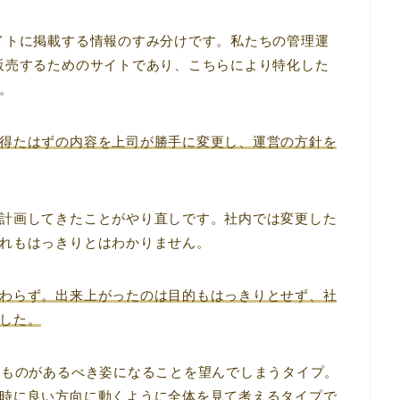
イトに掲載する情報のすみ分けです。私たちの管理運
販売するためのサイトであり、こちらにより特化した
。
得たはずの内容を上司が勝手に変更し、運営の方針を
計画してきたことがやり直しです。社内では変更した
れもはっきりとはわかりません。
わらず。出来上がったのは目的もはっきりとせず、社
した。
るものがあるべき姿になることを望んでしまうタイプ。
時に良い方向に動くように全体を見て考えるタイプで