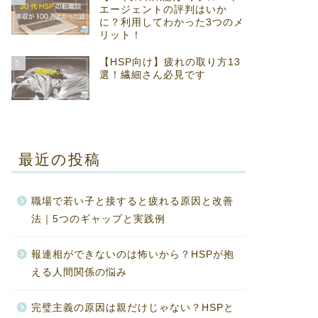
エージェントの評判はいか
に？利用してわかった3つのメ
リット！
【HSP向け】疲れの取り方13
5
選！繊細さん必見です
最近の投稿
職場で若い子と接すると疲れる原因と改善
法｜5つのギャップと実践例
報連相ができないのは怖いから？HSPが抱
える人間関係の悩み
完璧主義の原因は親だけじゃない？HSPと