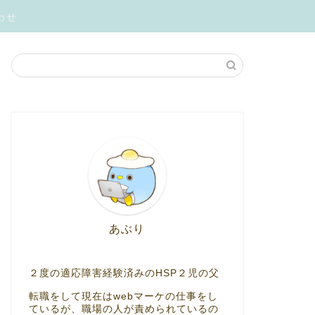
わせ
あぶり
２度の適応障害経験済みのHSP２児の父
転職をして現在はwebマーケの仕事をし
ているが、職場の人が責められているの