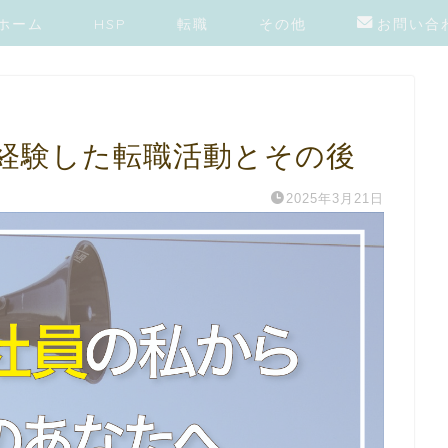
ホーム
HSP
転職
その他
お問い合
が経験した転職活動とその後
2025年3月21日