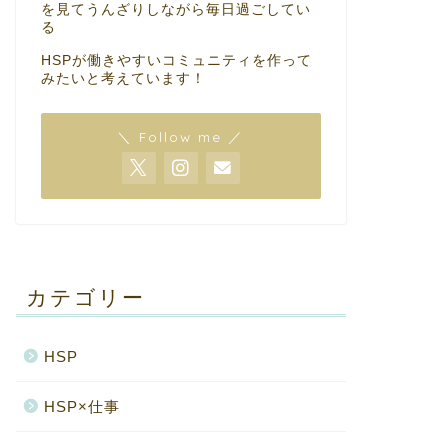
を見てうんざりしながら毎日過ごしてい
る
HSPが働きやすいコミュニティを作って
みたいと考えています！
＼ Follow me ／
カテゴリー
HSP
HSP×仕事