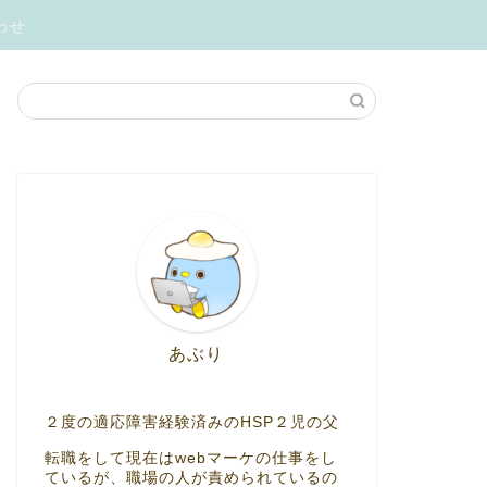
わせ
あぶり
２度の適応障害経験済みのHSP２児の父
転職をして現在はwebマーケの仕事をし
ているが、職場の人が責められているの