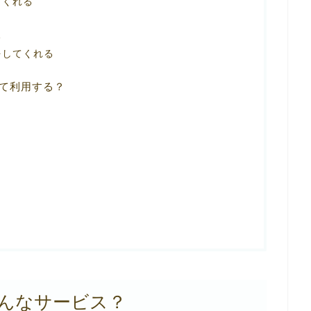
てくれる
る
をしてくれる
て利用する？
んなサービス？