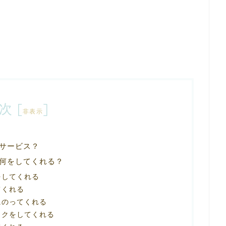
次
[
]
非表示
サービス？
何をしてくれる？
をしてくれる
てくれる
にのってくれる
ックをしてくれる