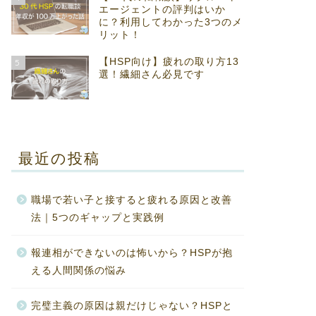
エージェントの評判はいか
に？利用してわかった3つのメ
リット！
【HSP向け】疲れの取り方13
5
選！繊細さん必見です
最近の投稿
職場で若い子と接すると疲れる原因と改善
法｜5つのギャップと実践例
報連相ができないのは怖いから？HSPが抱
える人間関係の悩み
完璧主義の原因は親だけじゃない？HSPと