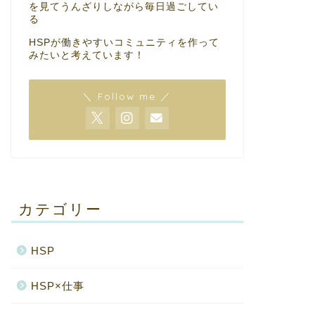
を見てうんざりしながら毎日過ごしてい
る
HSPが働きやすいコミュニティを作って
みたいと考えています！
＼ Follow me ／
カテゴリー
HSP
HSP×仕事