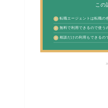
この
転職エージェントは転職の
無料で利用できるので使う
相談だけの利用もできるの