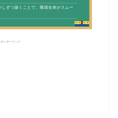
少しずつ築くことで、職場全体がスムー
スポンサーリンク