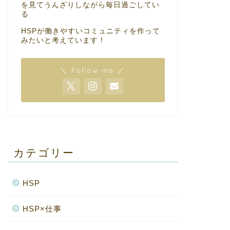
を見てうんざりしながら毎日過ごしてい
る
HSPが働きやすいコミュニティを作って
みたいと考えています！
＼ Follow me ／
カテゴリー
HSP
HSP×仕事