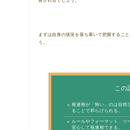
善されるでしょう。
まずは自身の状況を落ち着いて把握すること
う。
この
報連相が「怖い」のは自然
ることで和らげられる。
ルールやフォーマット、ツ
安心して報連相できる。