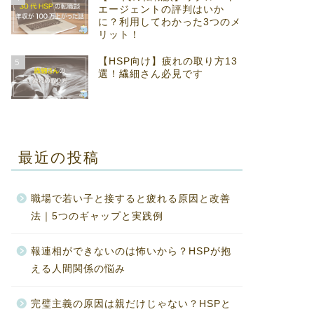
エージェントの評判はいか
に？利用してわかった3つのメ
リット！
【HSP向け】疲れの取り方13
5
選！繊細さん必見です
最近の投稿
職場で若い子と接すると疲れる原因と改善
法｜5つのギャップと実践例
報連相ができないのは怖いから？HSPが抱
える人間関係の悩み
完璧主義の原因は親だけじゃない？HSPと