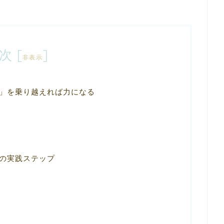
次
[
]
非表示
」を乗り越えれば力になる
の実践ステップ
ク