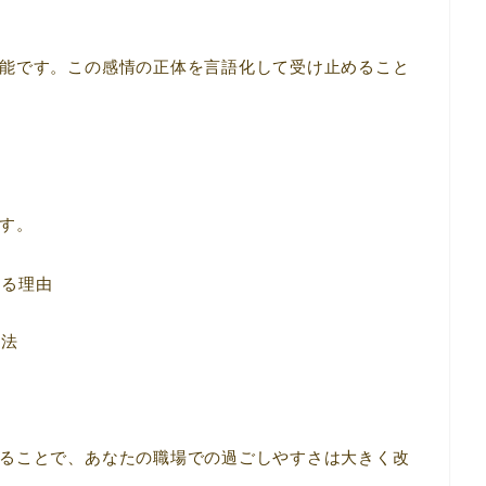
能です。この感情の正体を言語化して受け止めること
す。
じる理由
践法
ることで、あなたの職場での過ごしやすさは大きく改