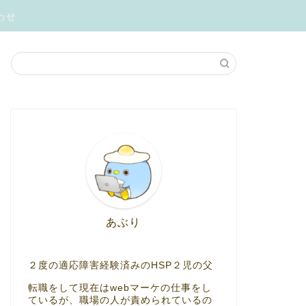
わせ
あぶり
２度の適応障害経験済みのHSP２児の父
転職をして現在はwebマーケの仕事をし
ているが、職場の人が責められているの