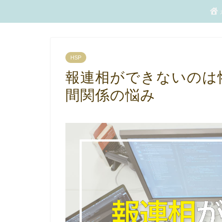
HSP
報連相ができないのは
間関係の悩み